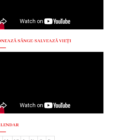
NEAZĂ SÂNGE-SALVEAZĂ VIEȚI
ALENDAR