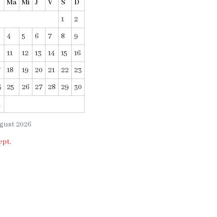
Ma
Mi
J
V
S
D
1
2
4
5
6
7
8
9
0
11
12
13
14
15
16
7
18
19
20
21
22
23
4
25
26
27
28
29
30
1
gust 2026
ept.