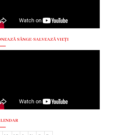
NEAZĂ SÂNGE-SALVEAZĂ VIEȚI
ALENDAR