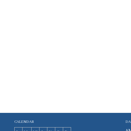
CALENDAR
DA
AM