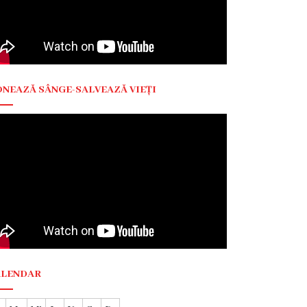
NEAZĂ SÂNGE-SALVEAZĂ VIEȚI
ALENDAR