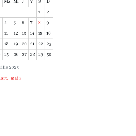
Ma
Mi
J
V
S
D
1
2
4
5
6
7
8
9
0
11
12
13
14
15
16
7
18
19
20
21
22
23
4
25
26
27
28
29
30
rilie 2023
mart.
mai »