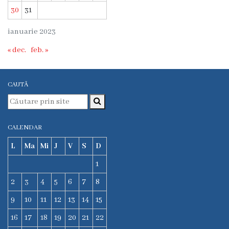
30
31
ianuarie 2023
« dec.
feb. »
CAUTĂ
CALENDAR
L
Ma
Mi
J
V
S
D
1
2
3
4
5
6
7
8
9
10
11
12
13
14
15
16
17
18
19
20
21
22