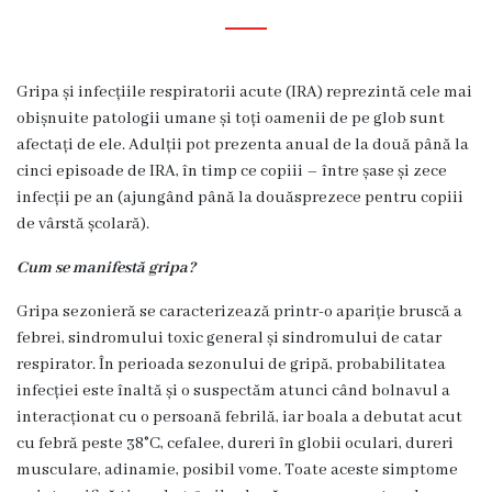
Diagnostic
Secția
Medicină
Gripa și infecțiile respiratorii acute (IRA) reprezintă cele mai
de
obișnuite patologii umane și toți oamenii de pe glob sunt
Familie
afectați de ele. Adulții pot prezenta anual de la două până la
1
cinci episoade de IRA, în timp ce copiii – între șase și zece
infecții pe an (ajungând până la douăsprezece pentru copiii
Secția
de vârstă școlară).
Medicină
de
Cum se manifestă gripa?
Familie
Gripa sezonieră se caracterizează printr-o apariție bruscă a
2
febrei, sindromului toxic general și sindromului de catar
Centrul
respirator. În perioada sezonului de gripă, probabilitatea
Sănătății
infecției este înaltă și o suspectăm atunci când bolnavul a
Femeii
interacționat cu o persoană febrilă, iar boala a debutat acut
AMT
cu febră peste 38°C, cefalee, dureri în globii oculari, dureri
Buiucani
musculare, adinamie, posibil vome. Toate aceste simptome