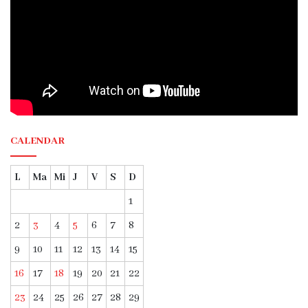
CALENDAR
L
Ma
Mi
J
V
S
D
1
2
3
4
5
6
7
8
9
10
11
12
13
14
15
16
17
18
19
20
21
22
23
24
25
26
27
28
29