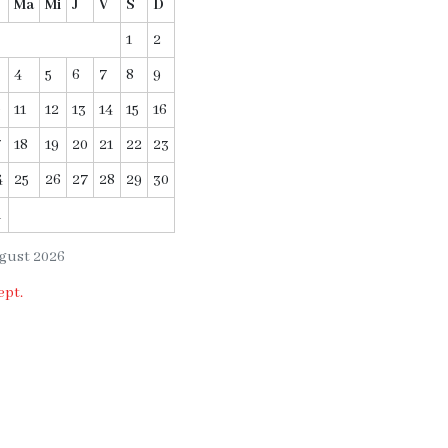
Ma
Mi
J
V
S
D
1
2
4
5
6
7
8
9
0
11
12
13
14
15
16
7
18
19
20
21
22
23
4
25
26
27
28
29
30
1
gust 2026
ept.