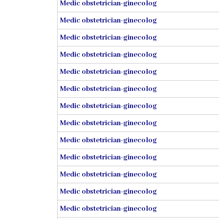
Medic obstetrician-ginecolog
Familie
Medic obstetrician-ginecolog
Servicii
Medic obstetrician-ginecolog
Consultative
Specializate
Medic obstetrician-ginecolog
de
Medic obstetrician-ginecolog
Ambulator
Medic obstetrician-ginecolog
Staționar
Medic obstetrician-ginecolog
de
zi
Medic obstetrician-ginecolog
Medic obstetrician-ginecolog
Centrul
medicilor
Medic obstetrician-ginecolog
de
Medic obstetrician-ginecolog
familie
5
Medic obstetrician-ginecolog
Medic obstetrician-ginecolog
Secţia