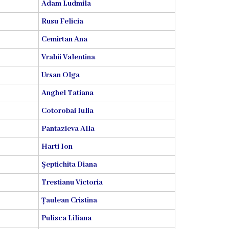
Adam Ludmila
Rusu Felicia
Cemîrtan Ana
Vrabii Valentina
Ursan Olga
Anghel Tatiana
Cotorobai Iulia
Pantazieva Alla
Harti Ion
Şeptichita Diana
Trestianu Victoria
Țaulean Cristina
Pulisca Liliana