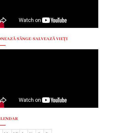
NEAZĂ SÂNGE-SALVEAZĂ VIEȚI
ALENDAR