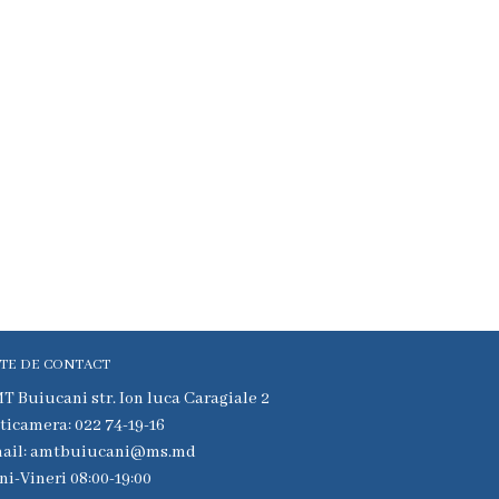
TE DE CONTACT
T Buiucani str. Ion luca Caragiale 2
ticamera: 022 74-19-16
ail: amtbuiucani@ms.md
ni-Vineri 08:00-19:00